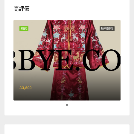
高評價
精選
所有宗教
$3,800