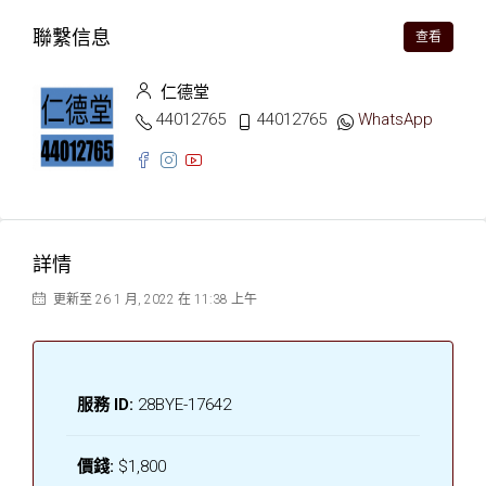
聯繫信息
查看
仁德堂
44012765
44012765
WhatsApp
詳情
更新至 26 1 月, 2022 在 11:38 上午
服務 ID:
28BYE-17642
價錢:
$1,800