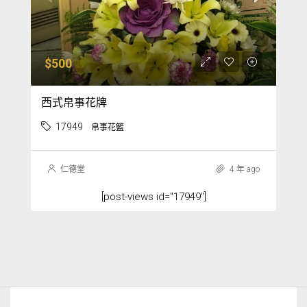
$500
西式帛事花牌
17949
帛事花籃
仁德堂
4 年 ago
[post-views id="17949"]