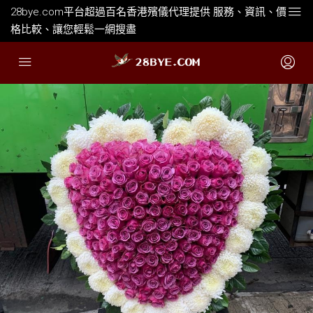
28bye.com平台超過百名香港殯儀代理提供 服務、資訊、價
格比較、讓您輕鬆一網搜盡