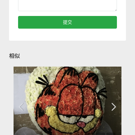
提交
相似