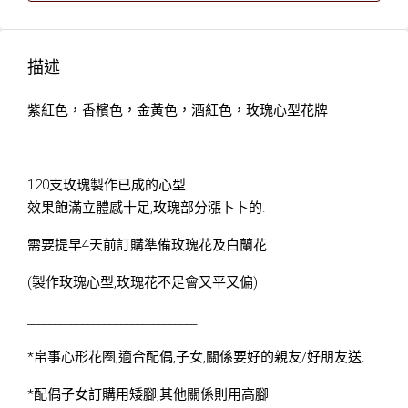
描述
紫紅色，香檳色，金黃色，酒紅色，玫瑰心型花牌
120支玫瑰製作已成的心型
效果飽滿立體感十足,玫瑰部分漲卜卜的.
需要提早4天前訂購準備玫瑰花及白蘭花
(製作玫瑰心型,玫瑰花不足會又平又偏)
_______________________________
*帛事心形花圈,適合配偶,子女,關係要好的親友/好朋友送.
*配偶子女訂購用矮腳,其他關係則用高腳