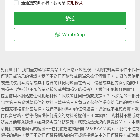
通過提交此表格，我同意
使用條款
發送
WhatsApp
免責聲明 1. 我們盡力確保本網站上的信息正確無誤，但我們對其準確性不作任
何明示或暗示的保證。我們不對任何錯誤或遺漏承擔任何責任。 2. 對於因使用
或無法使用本網站或其中包含的任何材料而在合同、侵權或其他方面引起的任
何損害（包括但不限於業務損失或利潤損失的損害），我們不承擔任何責任，
或因使用本網站或任何此類材料而採取的任何行動或決定。 3. 本網站的一部分
包含第三方發送給我們的材料。這些第三方負責確保他們提交給我們的材料符
合國家和相關外國法律。我們不對材料中的任何錯誤、遺漏或不准確負責。我
們保留省略、暫停或編輯任何提交的材料的權利。 4. 本網站上的材料不構成財
務或其他專業建議。如果您需要財務建議，您應該諮詢您的專業顧問。 5. 本網
站提供到其他網站的鏈接——它們使您能夠離開 28BYE.COM 網站。我們不控制
鏈接的網站，我們不對任何鏈接網站的內容或鏈接網站中的任何鏈接，或對此