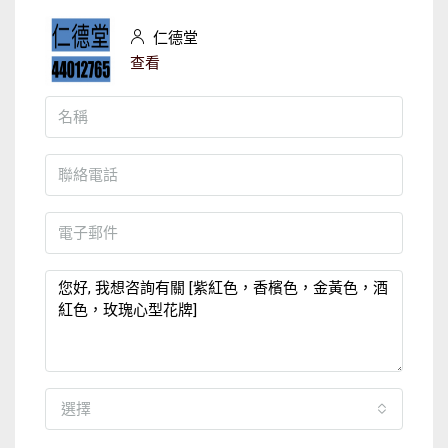
仁德堂
查看
選擇