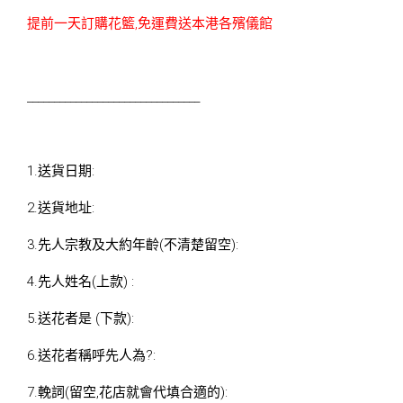
提前一天訂購花籃,免運費送本港各殯儀館
________________________________
1.送貨日期:
2.送貨地址:
3.先人宗教及大約年齡(不清楚留空):
4.先人姓名(上款) :
5.送花者是 (下款):
6.送花者稱呼先人為?:
7.輓詞(留空,花店就會代填合適的):