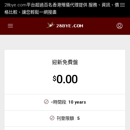
28bye.com平台超過百名香港殯儀代理提供 服務、資訊、價
格比較、讓您輕鬆一網搜盡
迎新免費盤
0.00
$
<時間段:
10 years
刊登限額 :
5