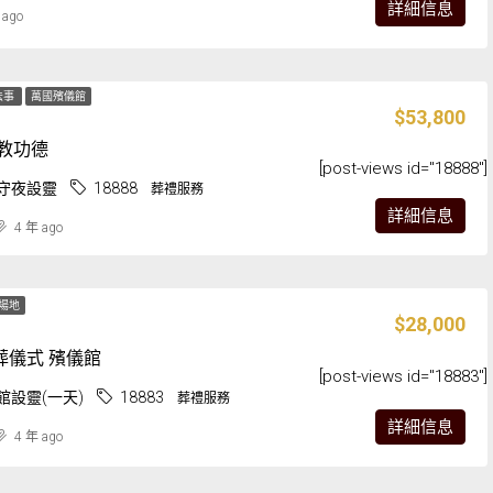
詳細信息
 ago
法事
萬國殯儀館
$53,800
道教功德
[post-views id="18888"]
守夜設靈
18888
葬禮服務
詳細信息
4 年 ago
場地
$28,000
葬儀式 殯儀館
[post-views id="18883"]
館設靈(一天)
18883
葬禮服務
詳細信息
4 年 ago