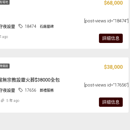
$68,000
有場地
[post-views id="18474"]
守夜設靈
18474
石廠墓碑
年 ago
詳細信息
$38,000
殯儀館
無宗教設靈火葬$38000全包
[post-views id="17656"]
守夜設靈
17656
葬禮服務
5 年 ago
詳細信息